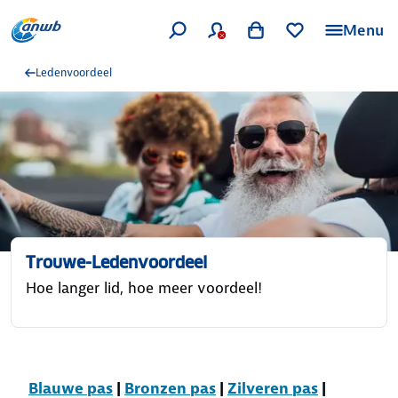
Menu
Ledenvoordeel
Trouwe-Ledenvoordeel
Hoe langer lid, hoe meer voordeel!
Blauwe pas
|
Bronzen pas
|
Zilveren pas
|