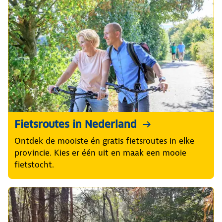
Fietsroutes in Nederland
Ontdek de mooiste én gratis fietsroutes in elke
provincie. Kies er één uit en maak een mooie
fietstocht.