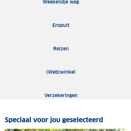
Weekendje weg
Eropuit
Reizen
(Web)winkel
Verzekeringen
Speciaal voor jou geselecteerd