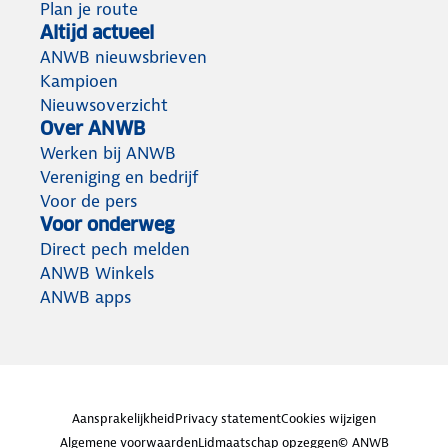
Plan je route
Altijd actueel
ANWB nieuwsbrieven
Kampioen
Nieuwsoverzicht
Over ANWB
Werken bij ANWB
Vereniging en bedrijf
Voor de pers
Voor onderweg
Direct pech melden
ANWB Winkels
ANWB apps
Aansprakelijkheid
Privacy statement
Cookies wijzigen
Algemene voorwaarden
Lidmaatschap opzeggen
© ANWB