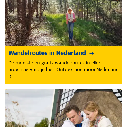
Wandelroutes in Nederland
De mooiste én gratis wandelroutes in elke
provincie vind je hier. Ontdek hoe mooi Nederland
is.