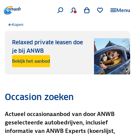
Menu
Kopen
Relaxed private leasen doe
je bij ANWB
Bekijk het aanbod
Occasion zoeken
Actueel occasionaanbod van door ANWB
geselecteerde autobedrijven, inclusief
informatie van ANWB Experts (koerslijst,