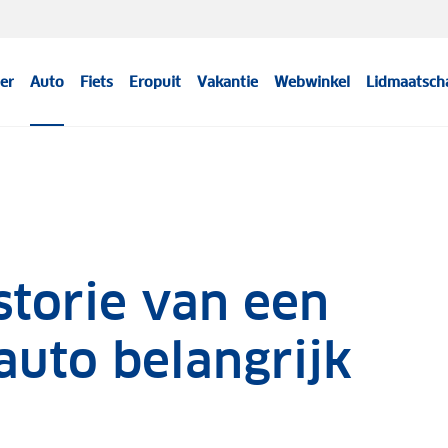
er
Auto
Fiets
Eropuit
Vakantie
Webwinkel
Lidmaatsch
torie van een
uto belangrijk