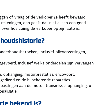
iggen of vraag of de verkoper ze heeft bewaard.
rekeningen, dan geeft dat niet alleen een goed
 over hoe zuinig de verkoper op zijn auto is.
rhoudshistorie?
onderhoudsbezoeken, inclusief olieverversingen,
uitgevoerd, inclusief welke onderdelen zijn vervangen
n, ophanging, motorprestaties, enzovoort.
ingediend en de bijbehorende reparaties.
npassingen aan de motor, transmissie, ophanging, of
nalisatie.
rie bekend is?