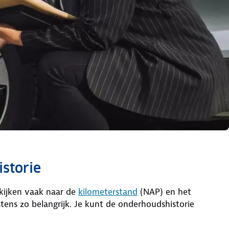
istorie
kijken vaak naar de
kilometerstand
(NAP) en het
stens zo belangrijk. Je kunt de onderhoudshistorie