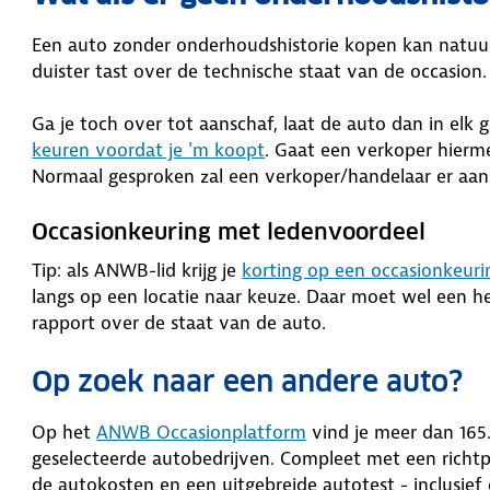
Een auto zonder onderhoudshistorie kopen kan natuurli
duister tast over de technische staat van de occasion
Ga je toch over tot aanschaf, laat de auto dan in elk 
keuren voordat je 'm koopt
. Gaat een verkoper hierme
Normaal gesproken zal een verkoper/handelaar er aa
Occasionkeuring met ledenvoordeel
Tip: als ANWB-lid krijg je
korting op een occasionkeuri
langs op een locatie naar keuze. Daar moet wel een h
rapport over de staat van de auto.
Op zoek naar een andere auto?
Op het
ANWB Occasionplatform
vind je meer dan 16
geselecteerde autobedrijven. Compleet met een richtp
de autokosten en een uitgebreide autotest - inclusi