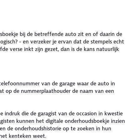
boekje bij de betreffende auto zit en of daarin de
 logisch? - en verzeker je ervan dat de stempels echt
fde verse inkt zijn gezet, dan is de kans natuurlijk
 telefoonnummer van de garage waar de auto in
staat op de nummerplaathouder de naam van een
e indruk die de garagist van de occasion in kwestie
gisten kunnen het digitale onderhoudsboekje inzien
n en de onderhoudshistorie op te zoeken in hun
 het kenteken weet.