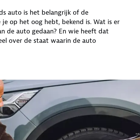
s auto is het belangrijk of de
je op het oog hebt, bekend is. Wat is er
an de auto gedaan? En wie heeft dat
el over de staat waarin de auto