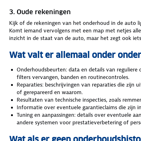
3. Oude rekeningen
Kijk of de rekeningen van het onderhoud in de auto l
Komt iemand vervolgens met een map met netjes alle 
inzicht in de staat van de auto, maar het zegt ook iets
Wat valt er allemaal onder onde
Onderhoudsbeurten: data en details van reguliere 
filters vervangen, banden en routinecontroles.
Reparaties: beschrijvingen van reparaties die zijn 
of gerepareerd en waarom.
Resultaten van technische inspecties, zoals remme
Informatie over eventuele garantieclaims die zijn 
Tuning en aanpassingen: details over eventuele aa
andere systemen voor prestatieverbetering of perso
Wat als er geen onderhoudshisto