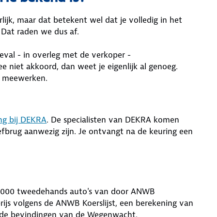
jk, maar dat betekent wel dat je volledig in het
. Dat raden we dus af.
geval - in overleg met de verkoper -
e niet akkoord, dan weet je eigenlijk al genoeg.
n meewerken.
ng bij DEKRA
. De specialisten van DEKRA komen
efbrug aanwezig zijn. Je ontvangt na de keuring een
5.000 tweedehands auto's van door ANWB
rijs volgens de ANWB Koerslijst, een berekening van
ef de bevindingen van de Wegenwacht.