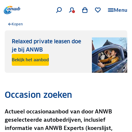
Menu
Kopen
Relaxed private leasen doe
je bij ANWB
Bekijk het aanbod
Occasion zoeken
Actueel occasionaanbod van door ANWB
geselecteerde autobedrijven, inclusief
informatie van ANWB Experts (koerslijst,