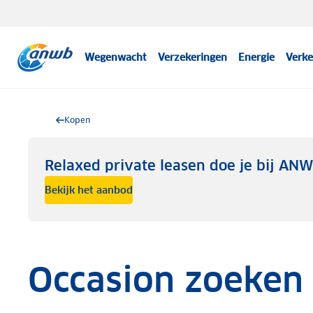
Wegenwacht
Verzekeringen
Energie
Verke
Kopen
Relaxed private leasen doe je bij AN
Bekijk het aanbod
Occasion zoeken