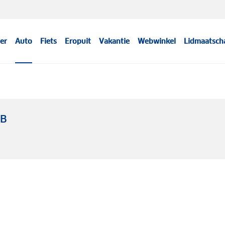
er
Auto
Fiets
Eropuit
Vakantie
Webwinkel
Lidmaatsch
WB