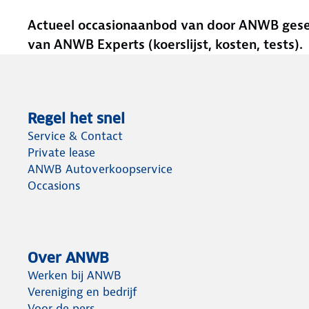
Actueel occasionaanbod van door ANWB gesele
van ANWB Experts (koerslijst, kosten, tests).
Regel het snel
Service & Contact
Private lease
ANWB Autoverkoopservice
Occasions
Over ANWB
Werken bij ANWB
Vereniging en bedrijf
Voor de pers