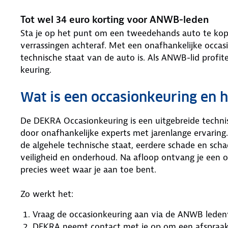
Tot wel 34 euro korting voor ANWB-leden
Sta je op het punt om een tweedehands auto te kope
verrassingen achteraf. Met een onafhankelijke occa
technische staat van de auto is. Als ANWB-lid profit
keuring.
Wat is een occasionkeuring en 
De DEKRA Occasionkeuring is een uitgebreide techni
door onafhankelijke experts met jarenlange ervaring
de algehele technische staat, eerdere schade en sch
veiligheid en onderhoud. Na afloop ontvang je een ov
precies weet waar je aan toe bent.
Zo werkt het:
Vraag de occasionkeuring aan via de ANWB leden
DEKRA neemt contact met je op om een afspraak 