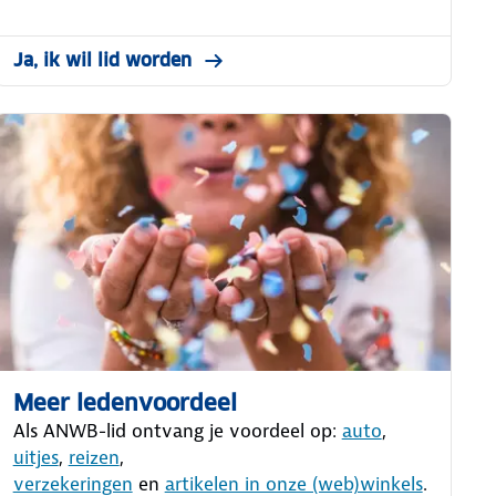
Ja, ik wil lid worden
Meer ledenvoordeel
Als ANWB-lid ontvang je voordeel op:
auto
,
uitjes
,
reizen
,
verzekeringen
en
artikelen in onze (web)winkels
.