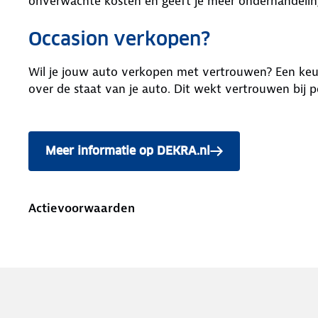
onverwachte kosten en geeft je meer onderhandelin
Occasion verkopen?
Wil je jouw auto verkopen met vertrouwen? Een keu
over de staat van je auto. Dit wekt vertrouwen bij p
Meer informatie op DEKRA.nl
Actievoorwaarden