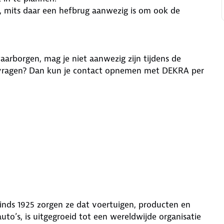
e, mits daar een hefbrug aanwezig is om ook de
aarborgen, mag je niet aanwezig zijn tijdens de
g vragen? Dan kun je contact opnemen met DEKRA per
 sinds 1925 zorgen ze dat voertuigen, producten en
uto’s, is uitgegroeid tot een wereldwijde organisatie