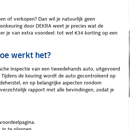
n of verkopen? Dan wil je natuurlijk geen
sionkeuring door DEKRA weet je precies wat de
eer je van extra voordeel: tot wel €34 korting op een
hoe werkt het?
sche inspectie van een tweedehands auto, uitgevoerd
. Tijdens de keuring wordt de auto gecontroleerd op
adeherstel, en op belangrijke aspecten rondom
erzichtelijk rapport met alle bevindingen, zodat je
voordeelpagina.
in te plannen.