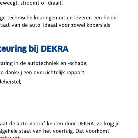
 beweegt, stroomt of draait.
e technische keuringen uit en leveren een helder
staat van de auto, ideaal voor zowel kopers als
keuring bij DEKRA
varing in de autotechniek en -schade;
o dankzij een overzichtelijk rapport;
eherstel;
Laat de auto vooraf keuren door DEKRA. Zo krijg je
 algehele staat van het voertuig. Dat voorkomt