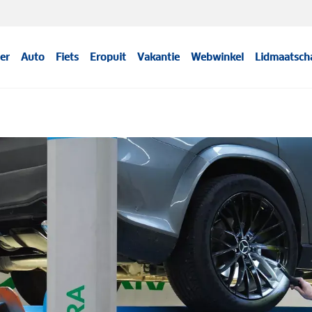
er
Auto
Fiets
Eropuit
Vakantie
Webwinkel
Lidmaatsch