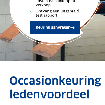
kosten na aankoop of
verkoop
Ontvang een uitgebreid
test rapport
Keuring aanvragen
Occasionkeuring
ledenvoordeel