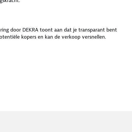
gskracht.
ring door DEKRA toont aan dat je transparant bent
otentiële kopers en kan de verkoop versnellen.