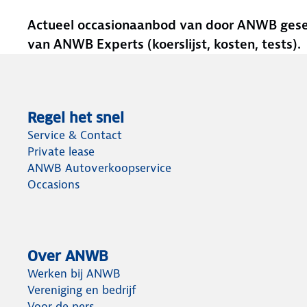
Actueel occasionaanbod van door ANWB gesele
van ANWB Experts (koerslijst, kosten, tests).
Regel het snel
Service & Contact
Private lease
ANWB Autoverkoopservice
Occasions
Over ANWB
Werken bij ANWB
Vereniging en bedrijf
Voor de pers