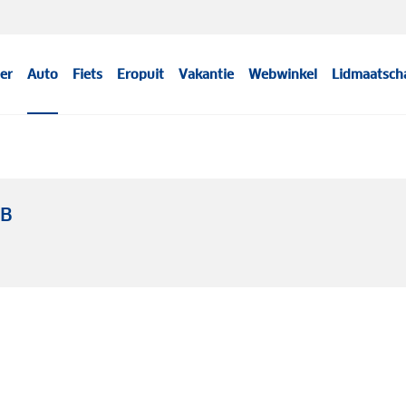
er
Auto
Fiets
Eropuit
Vakantie
Webwinkel
Lidmaatsch
WB