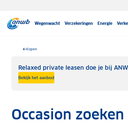
Wegenwacht
Verzekeringen
Energie
Verke
Kopen
Relaxed private leasen doe je bij AN
Bekijk het aanbod
Occasion zoeken