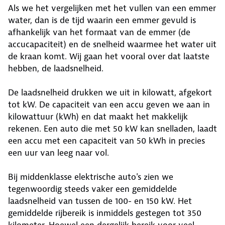
Als we het vergelijken met het vullen van een emmer
water, dan is de tijd waarin een emmer gevuld is
afhankelijk van het formaat van de emmer (de
accucapaciteit) en de snelheid waarmee het water uit
de kraan komt. Wij gaan het vooral over dat laatste
hebben, de laadsnelheid.
De laadsnelheid drukken we uit in kilowatt, afgekort
tot kW. De capaciteit van een accu geven we aan in
kilowattuur (kWh) en dat maakt het makkelijk
rekenen. Een auto die met 50 kW kan snelladen, laadt
een accu met een capaciteit van 50 kWh in precies
een uur van leeg naar vol.
Bij middenklasse elektrische auto's zien we
tegenwoordig steeds vaker een gemiddelde
laadsnelheid van tussen de 100- en 150 kW. Het
gemiddelde rijbereik is inmiddels gestegen tot 350
kilometer. Hoewel een dergelijk bereik voor veel