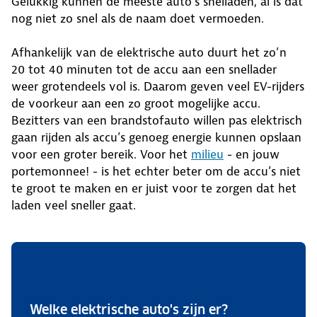
Gelukkig kunnen de meeste auto’s snelladen, al is dat
nog niet zo snel als de naam doet vermoeden.
Afhankelijk van de elektrische auto duurt het zo’n
20 tot 40 minuten tot de accu aan een snellader
weer grotendeels vol is. Daarom geven veel EV-rijders
de voorkeur aan een zo groot mogelijke accu.
Bezitters van een brandstofauto willen pas elektrisch
gaan rijden als accu’s genoeg energie kunnen opslaan
voor een groter bereik. Voor het
milieu
- en jouw
portemonnee! - is het echter beter om de accu’s niet
te groot te maken en er juist voor te zorgen dat het
laden veel sneller gaat.
Welke elektrische auto's zijn er?