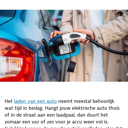
Het
laden van een auto
neemt meestal behoorlijk
wat tijd in beslag. Hangt jouw elektrische auto thuis
of in de straat aan een laadpaal, dan duurt het
zomaar een uur of zes voor je accu weer vol is.