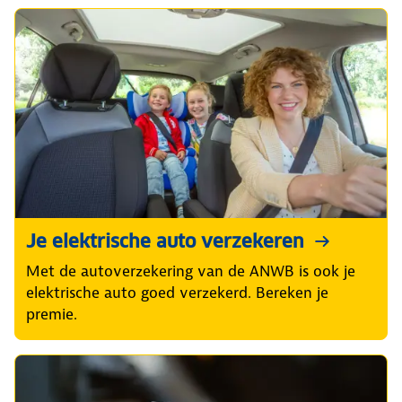
Je elektrische auto verzekeren
Met de autoverzekering van de ANWB is ook je
elektrische auto goed verzekerd. Bereken je
premie.