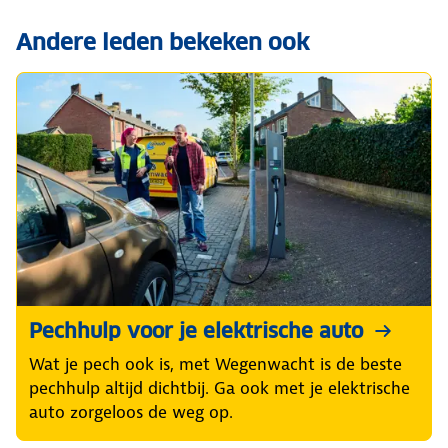
Andere leden bekeken ook
Pechhulp voor je elektrische auto
Wat je pech ook is, met Wegenwacht is de beste
pechhulp altijd dichtbij. Ga ook met je elektrische
auto zorgeloos de weg op.