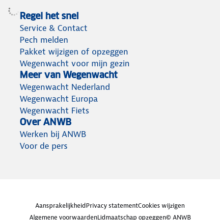
Regel het snel
Service & Contact
Pech melden
Pakket wijzigen of opzeggen
Wegenwacht voor mijn gezin
Meer van Wegenwacht
Wegenwacht Nederland
Wegenwacht Europa
Wegenwacht Fiets
Over ANWB
Werken bij ANWB
Voor de pers
Aansprakelijkheid
Privacy statement
Cookies wijzigen
Algemene voorwaarden
Lidmaatschap opzeggen
© ANWB