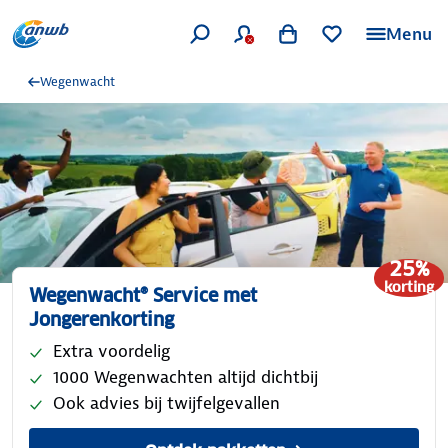
Menu
Wegenwacht
25%
korting
Wegenwacht® Service met
Jongerenkorting
Extra voordelig
1000 Wegenwachten altijd dichtbij
Ook advies bij twijfelgevallen