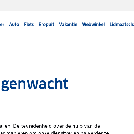
er
Auto
Fiets
Eropuit
Vakantie
Webwinkel
Lidmaatsch
egenwacht
allen. De tevredenheid over de hulp van de
ar manieren om onze dienstverlening verder te