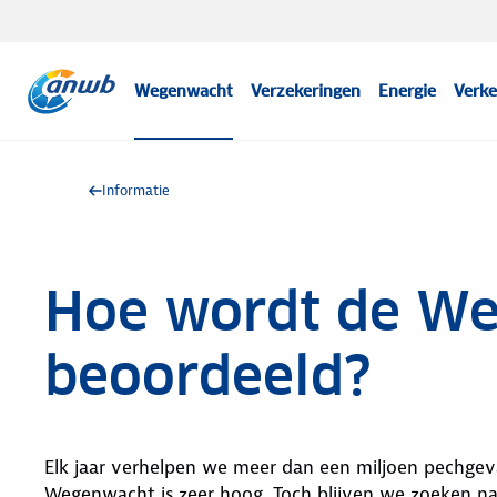
Wegenwacht
Verzekeringen
Energie
Verke
Informatie
Hoe wordt de W
beoordeeld?
Elk jaar verhelpen we meer dan een miljoen pechgev
Wegenwacht is zeer hoog. Toch blijven we zoeken na