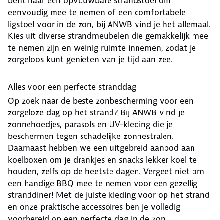
bent naar een opvouwbare strandstoel om
eenvoudig mee te nemen of een comfortabele
ligstoel voor in de zon, bij ANWB vind je het allemaal.
Kies uit diverse strandmeubelen die gemakkelijk mee
te nemen zijn en weinig ruimte innemen, zodat je
zorgeloos kunt genieten van je tijd aan zee.
Alles voor een perfecte stranddag
Op zoek naar de beste zonbescherming voor een
zorgeloze dag op het strand? Bij ANWB vind je
zonnehoedjes, parasols en UV-kleding die je
beschermen tegen schadelijke zonnestralen.
Daarnaast hebben we een uitgebreid aanbod aan
koelboxen om je drankjes en snacks lekker koel te
houden, zelfs op de heetste dagen. Vergeet niet om
een handige BBQ mee te nemen voor een gezellig
stranddiner! Met de juiste kleding voor op het strand
en onze praktische accessoires ben je volledig
voorbereid op een perfecte dag in de zon.