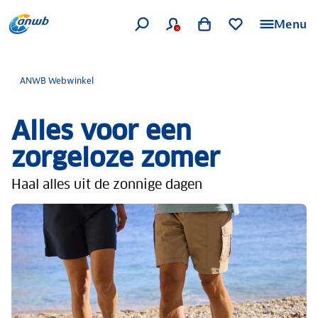
Menu
ANWB Webwinkel
Alles voor een
zorgeloze zomer
Haal alles uit de zonnige dagen