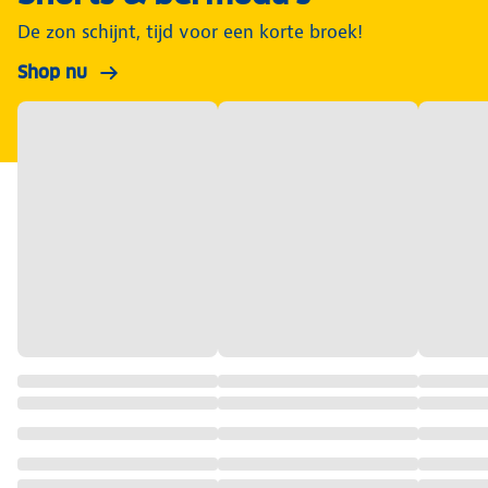
De zon schijnt, tijd voor een korte broek!
Shop nu