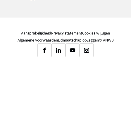
Aansprakelijkheid
Privacy statement
Cookies wijzigen
Algemene voorwaarden
Lidmaatschap opzeggen
© ANWB