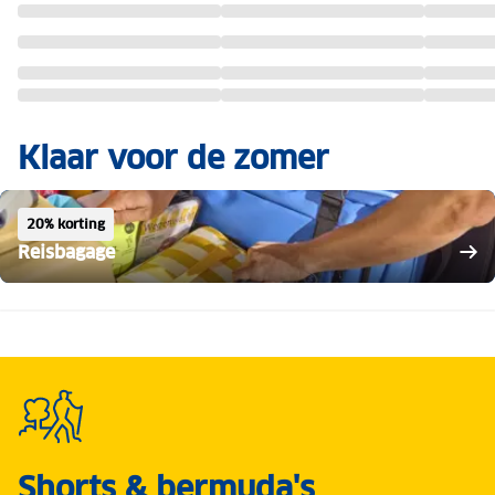
Klaar voor de zomer
20% korting
Reisbagage
Shorts & bermuda's