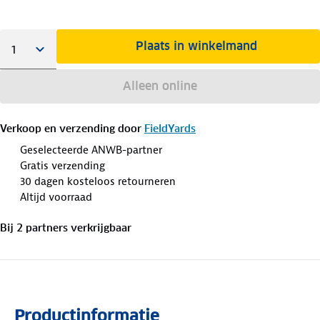
Plaats in winkelmand
Alleen online
Verkoop en verzending door
FieldYards
Geselecteerde ANWB-partner
Gratis verzending
30 dagen kosteloos retourneren
Altijd voorraad
Bij
2
partner
s
verkrijgbaar
Productinformatie