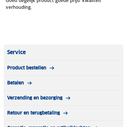
Goed degelijk product goede prijs/ kwaliteit
verhouding.
Service
Product bestellen
Betalen
Verzending en bezorging
Retour en terugbetaling