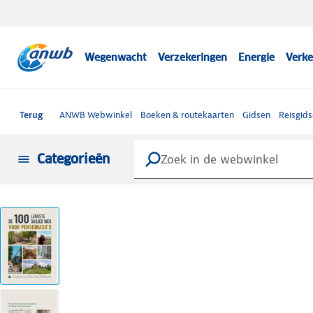
Wegenwacht
Verzekeringen
Energie
Verke
Terug
ANWB Webwinkel
Boeken & routekaarten
Gidsen
Reisgid
Categorieën