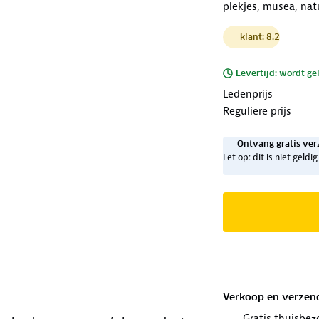
plekjes, musea, na
klant: 8.2
Levertijd: wordt ge
Ledenprijs
Reguliere prijs
Ontvang gratis ver
Let op: dit is niet geld
Verkoop en verzen
Gratis thuisbez