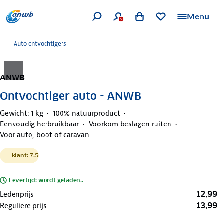
Menu
Auto ontvochtigers
ANWB
Ontvochtiger auto - ANWB
Gewicht: 1 kg
100% natuurproduct
Eenvoudig herbruikbaar
Voorkom beslagen ruiten
Voor auto, boot of caravan
klant: 7.5
Levertijd: wordt geladen..
12,99
Ledenprijs
13,99
Reguliere prijs