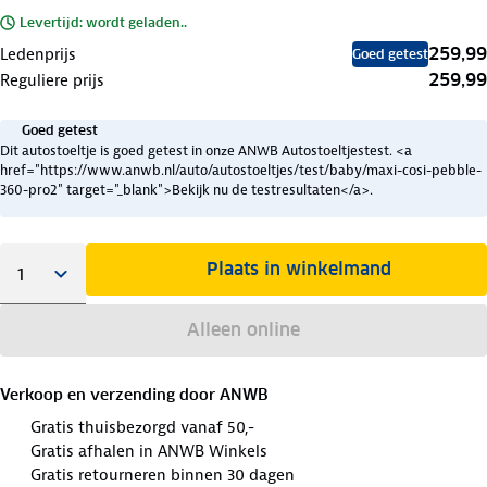
Levertijd: wordt geladen..
259,99
Ledenprijs
Goed getest
259,99
Reguliere prijs
Goed getest
Dit autostoeltje is goed getest in onze ANWB Autostoeltjestest. <a
href="https://www.anwb.nl/auto/autostoeltjes/test/baby/maxi-cosi-pebble-
360-pro2" target="_blank">Bekijk nu de testresultaten</a>.
Plaats in winkelmand
Alleen online
Verkoop en verzending door
ANWB
Gratis thuisbezorgd vanaf 50,-
Gratis afhalen in ANWB Winkels
Gratis retourneren binnen 30 dagen