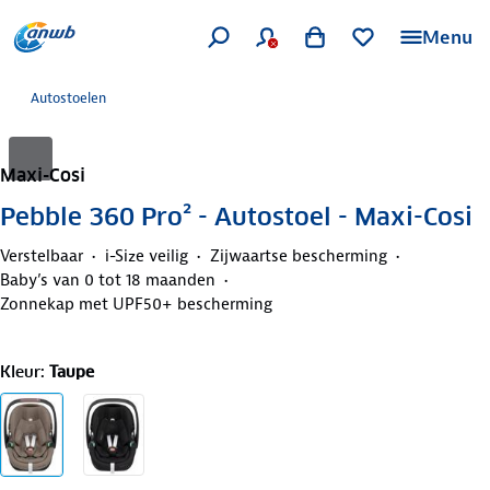
Menu
Autostoelen
Maxi-Cosi
Pebble 360 Pro² - Autostoel - Maxi-Cosi
Verstelbaar
i-Size veilig
Zijwaartse bescherming
Baby’s van 0 tot 18 maanden
Zonnekap met UPF50+ bescherming
Kleur
:
Taupe