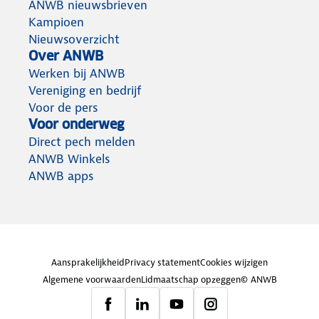
ANWB nieuwsbrieven
Kampioen
Nieuwsoverzicht
Over ANWB
Werken bij ANWB
Vereniging en bedrijf
Voor de pers
Voor onderweg
Direct pech melden
ANWB Winkels
ANWB apps
Aansprakelijkheid
Privacy statement
Cookies wijzigen
Algemene voorwaarden
Lidmaatschap opzeggen
© ANWB