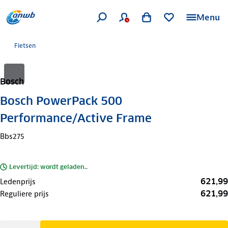
Menu
Fietsen
Bosch
Bosch PowerPack 500
Performance/Active Frame
Bbs275
Levertijd: wordt geladen..
621,99
Ledenprijs
621,99
Reguliere prijs