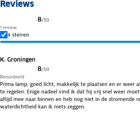
Reviews
8
/
10
1 review
4 sterren
K. Groningen
8
/
10
Beoordeeld
Prima lamp, goed licht, makkelijk te plaatsen en er weer af 
te regelen. Enige nadeel vind ik dat hij vrij snel weer m
altijd mee naar binnen en heb nog niet in de stromende re
waterdichtheid kan ik niets zeggen.