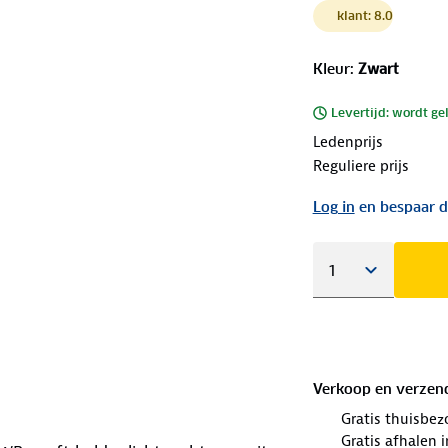
klant: 8.0
Kleur
:
Zwart
Levertijd: wordt ge
Ledenprijs
Reguliere prijs
Log in
en bespaar d
Verkoop en verzen
Gratis thuisbez
Gratis afhalen