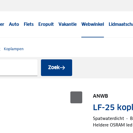
er
Auto
Fiets
Eropuit
Vakantie
Webwinkel
Lidmaatsch
g
Koplampen
Zoek
ANWB
LF-25 kop
Spatwaterdicht
B
Heldere OSRAM led