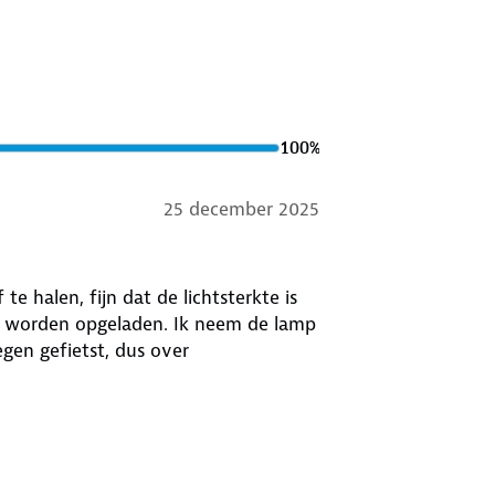
100
%
25 december 2025
te halen, fijn dat de lichtsterkte is
oet worden opgeladen. Ik neem de lamp
gen gefietst, dus over