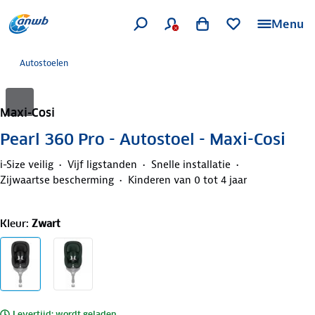
Menu
Autostoelen
Maxi-Cosi
Pearl 360 Pro - Autostoel - Maxi-Cosi
i-Size veilig
Vijf ligstanden
Snelle installatie
Zijwaartse bescherming
Kinderen van 0 tot 4 jaar
Kleur
:
Zwart
Levertijd: wordt geladen..