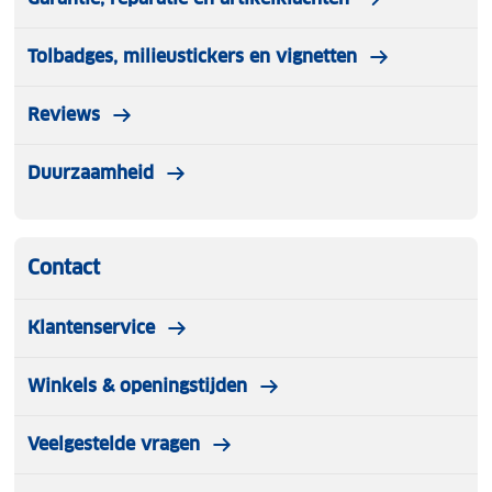
✓ Geschikt voor een lengte van 61 tot 105 cm
Tolbadges, milieustickers en vignetten
Reviews
Duurzaamheid
Contact
Klantenservice
Winkels & openingstijden
Veelgestelde vragen