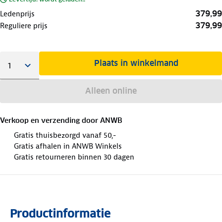
379,99
Ledenprijs
379,99
Reguliere prijs
Plaats in winkelmand
Alleen online
Verkoop en verzending door
ANWB
Gratis thuisbezorgd vanaf 50,-
Gratis afhalen in ANWB Winkels
Gratis retourneren binnen 30 dagen
Productinformatie