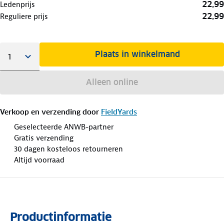
22,99
Ledenprijs
22,99
Reguliere prijs
Plaats in winkelmand
Alleen online
Verkoop en verzending door
FieldYards
Geselecteerde ANWB-partner
Gratis verzending
30 dagen kosteloos retourneren
Altijd voorraad
Productinformatie