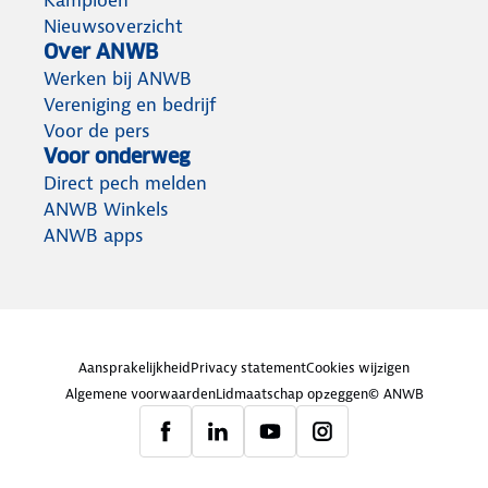
Kampioen
Nieuwsoverzicht
Over ANWB
Werken bij ANWB
Vereniging en bedrijf
Voor de pers
Voor onderweg
Direct pech melden
ANWB Winkels
ANWB apps
Aansprakelijkheid
Privacy statement
Cookies wijzigen
Algemene voorwaarden
Lidmaatschap opzeggen
© ANWB