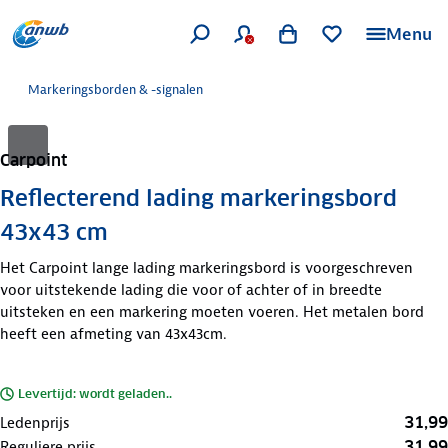
Menu
Markeringsborden & -signalen
Carpoint
Reflecterend lading markeringsbord
43x43 cm
Het Carpoint lange lading markeringsbord is voorgeschreven
voor uitstekende lading die voor of achter of in breedte
uitsteken en een markering moeten voeren. Het metalen bord
heeft een afmeting van 43x43cm.
Levertijd: wordt geladen..
31,99
Ledenprijs
31,99
Reguliere prijs