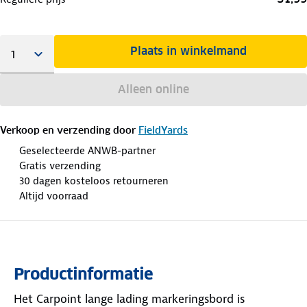
Plaats in winkelmand
Alleen online
Verkoop en verzending door
FieldYards
Geselecteerde ANWB-partner
Gratis verzending
30 dagen kosteloos retourneren
Altijd voorraad
Productinformatie
Het Carpoint lange lading markeringsbord is