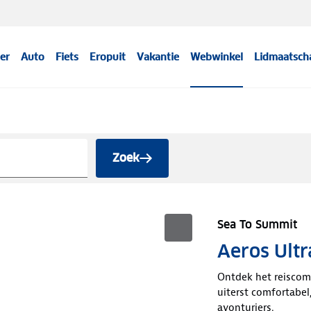
er
Auto
Fiets
Eropuit
Vakantie
Webwinkel
Lidmaatsch
Zoek
Sea To Summit
Aeros Ultr
Ontdek het reiscomf
uiterst comfortabel
avonturiers.