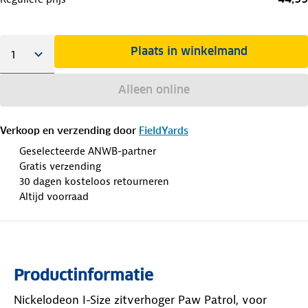
Plaats in winkelmand
Alleen online
Verkoop en verzending door
FieldYards
Geselecteerde ANWB-partner
Gratis verzending
30 dagen kosteloos retourneren
Altijd voorraad
Productinformatie
Nickelodeon I-Size zitverhoger Paw Patrol, voor