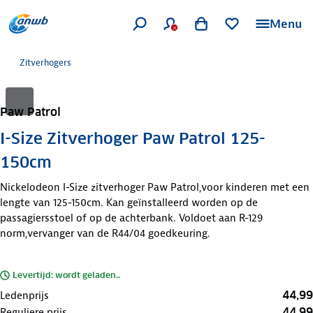
Menu
Zitverhogers
Paw Patrol
I-Size Zitverhoger Paw Patrol 125-
150cm
Nickelodeon I-Size zitverhoger Paw Patrol,voor kinderen met een
lengte van 125-150cm. Kan geïnstalleerd worden op de
passagiersstoel of op de achterbank. Voldoet aan R-129
norm,vervanger van de R44/04 goedkeuring.
Levertijd: wordt geladen..
44,99
Ledenprijs
44,99
Reguliere prijs