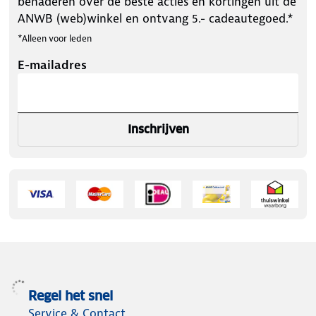
benaderen over de beste acties en kortingen uit de
ANWB (web)winkel en ontvang 5.- cadeautegoed.*
*Alleen voor leden
E-mailadres
Inschrijven
Regel het snel
Service & Contact