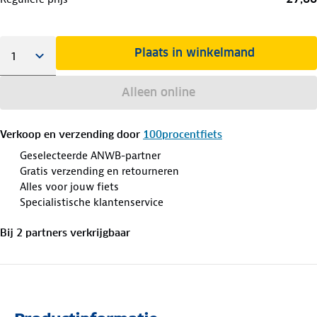
Plaats in winkelmand
Alleen online
Verkoop en verzending door
100procentfiets
Geselecteerde ANWB-partner
Gratis verzending en retourneren
Alles voor jouw fiets
Specialistische klantenservice
Bij
2
partner
s
verkrijgbaar