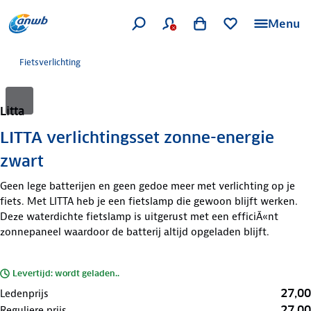
Menu
Fietsverlichting
Litta
LITTA verlichtingsset zonne-energie
zwart
Geen lege batterijen en geen gedoe meer met verlichting op je
fiets. Met LITTA heb je een fietslamp die gewoon blijft werken.
Deze waterdichte fietslamp is uitgerust met een efficiÃ«nt
zonnepaneel waardoor de batterij altijd opgeladen blijft.
Levertijd: wordt geladen..
27,00
Ledenprijs
27,00
Reguliere prijs