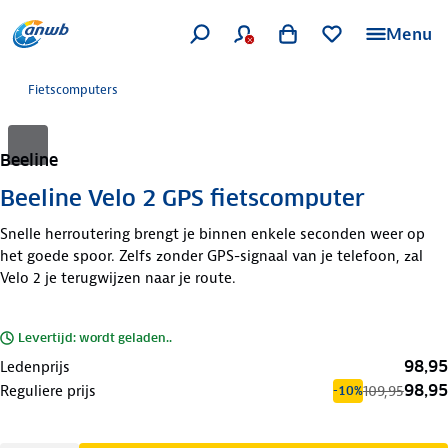
Menu
Fietscomputers
Beeline
Beeline Velo 2 GPS fietscomputer
Snelle herroutering brengt je binnen enkele seconden weer op
het goede spoor. Zelfs zonder GPS-signaal van je telefoon, zal
Velo 2 je terugwijzen naar je route.
Levertijd: wordt geladen..
98,95
Ledenprijs
98,95
Reguliere prijs
109,95
-10%