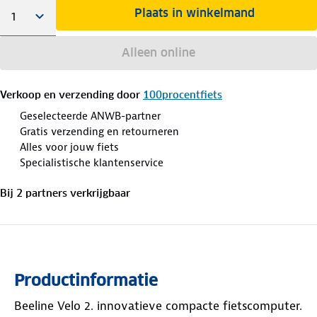
Plaats in winkelmand
Alleen online
Verkoop en verzending door
100procentfiets
Geselecteerde ANWB-partner
Gratis verzending en retourneren
Alles voor jouw fiets
Specialistische klantenservice
Bij
2
partner
s
verkrijgbaar
Productinformatie
Beeline Velo 2. innovatieve compacte fietscomputer.