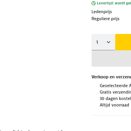
Levertijd: wordt ge
Ledenprijs
Reguliere prijs
Verkoop en verzen
Geselecteerde 
Gratis verzendi
30 dagen koste
Altijd voorraad