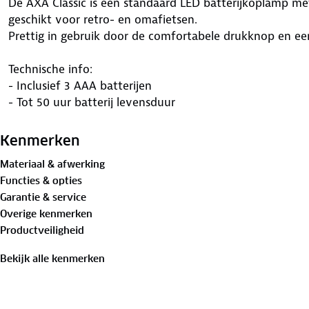
De AXA Classic is een standaard LED batterijkoplamp met
geschikt voor retro- en omafietsen.
Prettig in gebruik door de comfortabele drukknop en een
Technische info:
- Inclusief 3 AAA batterijen
- Tot 50 uur batterij levensduur
Kenmerken
Materiaal & afwerking
Functies & opties
Garantie & service
Overige kenmerken
Productveiligheid
Bekijk alle kenmerken