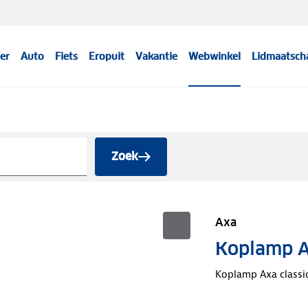
er
Auto
Fiets
Eropuit
Vakantie
Webwinkel
Lidmaatsch
Zoek
Axa
Koplamp Ax
Koplamp Axa classic 