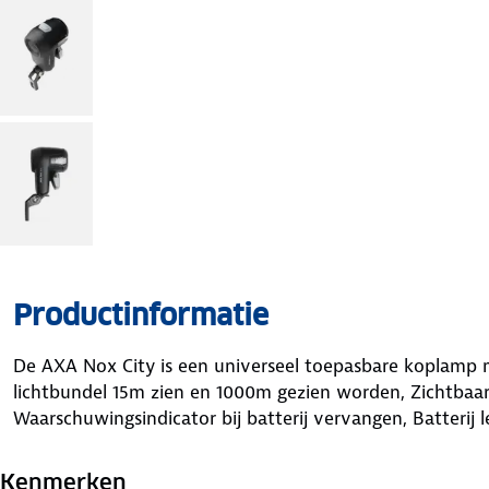
Productinformatie
De AXA Nox City is een universeel toepasbare koplamp m
lichtbundel 15m zien en 1000m gezien worden, Zichtbaar
Waarschuwingsindicator bij batterij vervangen, Batterij l
Kenmerken