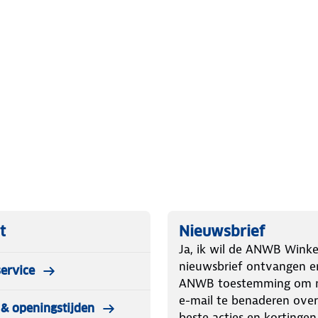
t
Nieuwsbrief
Ja, ik wil de ANWB Winke
nieuwsbrief ontvangen e
ervice
ANWB toestemming om m
e-mail te benaderen over
& openingstijden
beste acties en kortingen