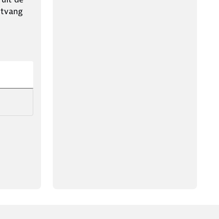
ntvang