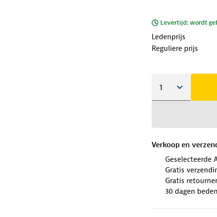
Levertijd: wordt ge
Ledenprijs
Reguliere prijs
Verkoop en verzen
Geselecteerde 
Gratis verzendi
Gratis retourne
30 dagen beden