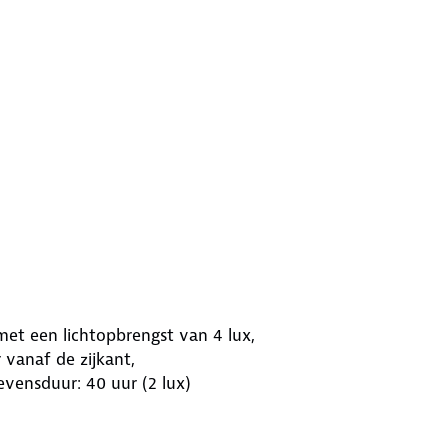
et een lichtopbrengst van 4 lux,
 vanaf de zijkant,
evensduur: 40 uur (2 lux)