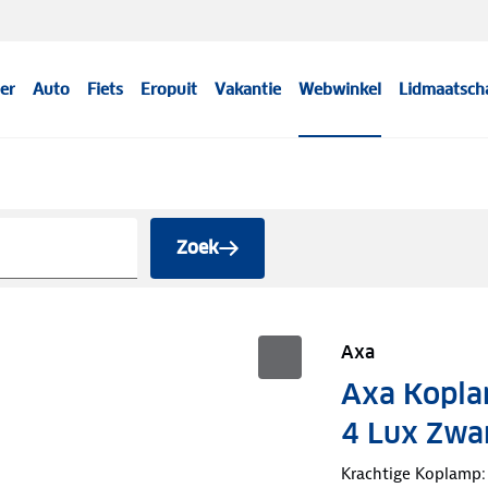
er
Auto
Fiets
Eropuit
Vakantie
Webwinkel
Lidmaatsch
Zoek
Axa
Axa Koplam
4 Lux Zwa
Krachtige Koplamp: