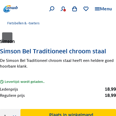
Menu
Fietsbellen & -toeters
Simson
Simson Bel Traditioneel chroom staal
De Simson Bel Traditioneel chroom staal heeft een heldere goed
hoorbare klank.
Levertijd: wordt geladen..
18,99
Ledenprijs
18,99
Reguliere prijs
Plaats in winkelmand