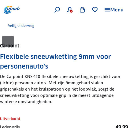
Menu
Veilig onderweg
Carpoint
Flexibele sneeuwketting 9mm voor
personenauto's
De Carpoint KNS-120 flexibele sneeuwketting is geschikt voor
(lichte) personen auto’s. Met zijn 9mm gehard stalen
gripschakels en het kruispatroon op het loopvlak, zorgt de
sneeuwketting voor optimale grip in de meest uitdagende
winterse omstandigheden.
Uitverkocht
49,99
Ledenprijs