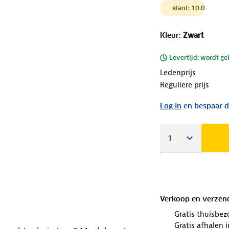
klant: 10.0
Kleur
:
Zwart
Levertijd: wordt ge
Ledenprijs
Reguliere prijs
Log in
en bespaar d
Verkoop en verzen
Gratis thuisbez
Gratis afhalen