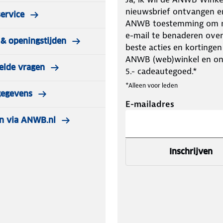
nieuwsbrief ontvangen e
ervice
ANWB toestemming om m
e-mail te benaderen over
& openingstijden
beste acties en kortingen
ANWB (web)winkel en o
elde vragen
5.- cadeautegoed.*
*Alleen voor leden
gegevens
E-mailadres
n via ANWB.nl
Inschrijven