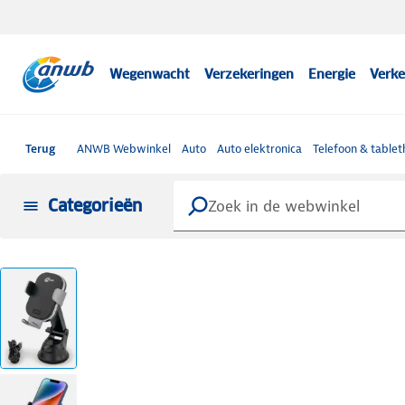
Wegenwacht
Verzekeringen
Energie
Verke
Terug
ANWB Webwinkel
Auto
Auto elektronica
Telefoon & table
Categorieën