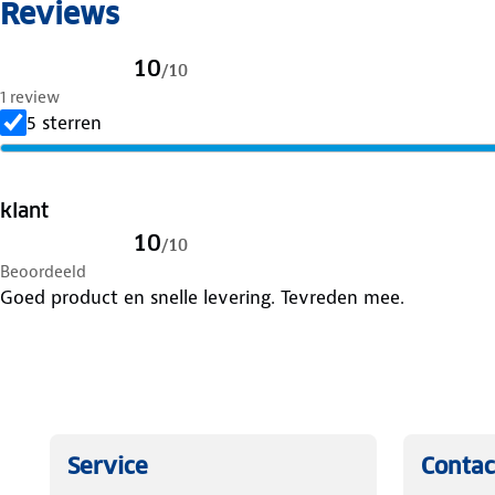
Reviews
10
/
10
1 review
5 sterren
klant
10
/
10
Beoordeeld
Goed product en snelle levering. Tevreden mee.
Service
Contac