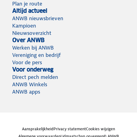
Plan je route
Altijd actueel
ANWB nieuwsbrieven
Kampioen
Nieuwsoverzicht
Over ANWB
Werken bij ANWB
Vereniging en bedrijf
Voor de pers
Voor onderweg
Direct pech melden
ANWB Winkels
ANWB apps
Aansprakelijkheid
Privacy statement
Cookies wijzigen
Algemene voorwaarden
Lidmaatschap opzeggen
© ANWB