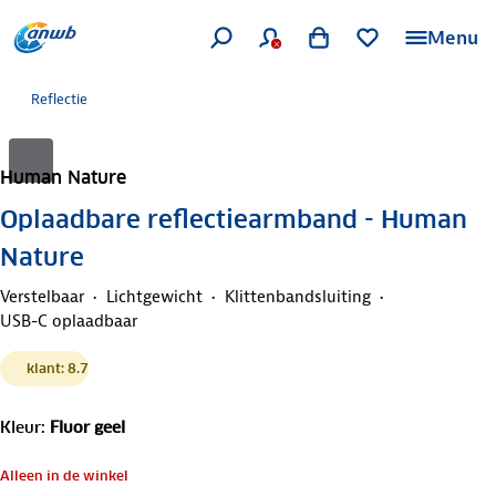
Menu
Reflectie
Human Nature
Oplaadbare reflectiearmband - Human
Nature
Verstelbaar
Lichtgewicht
Klittenbandsluiting
USB-C oplaadbaar
klant: 8.7
Kleur
:
Fluor geel
Alleen in de winkel