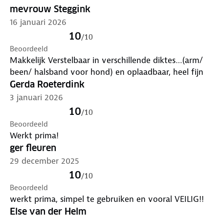
mevrouw Steggink
16 januari 2026
10
/
10
Beoordeeld
Makkelijk Verstelbaar in verschillende diktes…(arm/
been/ halsband voor hond) en oplaadbaar, heel fijn
Gerda Roeterdink
3 januari 2026
10
/
10
Beoordeeld
Werkt prima!
ger fleuren
29 december 2025
10
/
10
Beoordeeld
werkt prima, simpel te gebruiken en vooral VEILIG!!
Else van der Helm