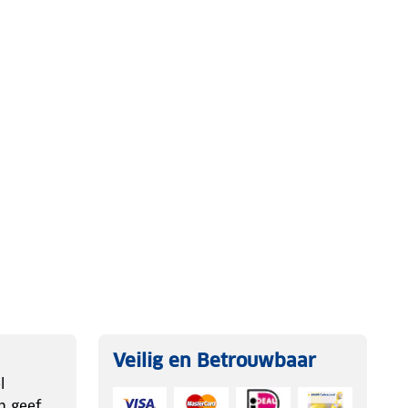
Veilig en Betrouwbaar
l
n geef