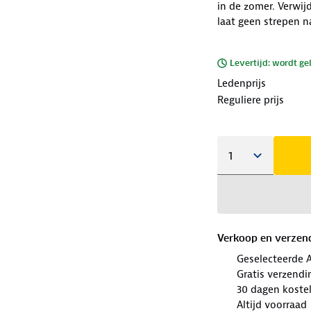
in de zomer. Verwij
laat geen strepen na
Levertijd: wordt ge
Ledenprijs
Reguliere prijs
Verkoop en verzen
Geselecteerde 
Gratis verzendi
30 dagen koste
Altijd voorraad