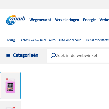
Wegenwacht
Verzekeringen
Energie
Verke
Terug
ANWB Webwinkel
Auto
Auto-onderhoud
Oliën & vloeistof
Categorieën