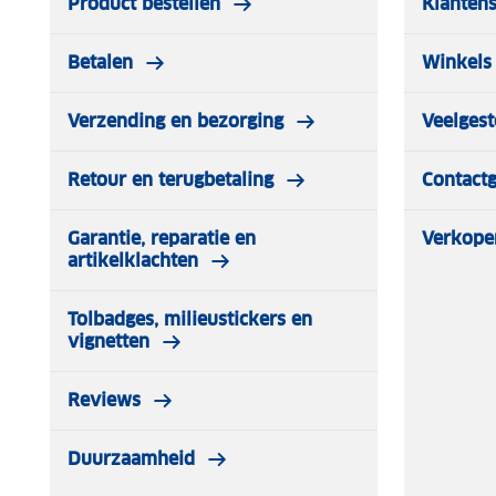
Product bestellen
Klantens
Betalen
Winkels 
Verzending en bezorging
Veelgest
Retour en terugbetaling
Contact
Garantie, reparatie en
Verkope
artikelklachten
Tolbadges, milieustickers en
vignetten
Reviews
Duurzaamheid