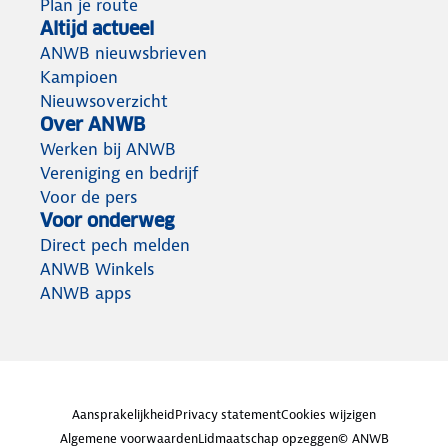
Plan je route
Altijd actueel
ANWB nieuwsbrieven
Kampioen
Nieuwsoverzicht
Over ANWB
Werken bij ANWB
Vereniging en bedrijf
Voor de pers
Voor onderweg
Direct pech melden
ANWB Winkels
ANWB apps
Aansprakelijkheid
Privacy statement
Cookies wijzigen
Algemene voorwaarden
Lidmaatschap opzeggen
© ANWB