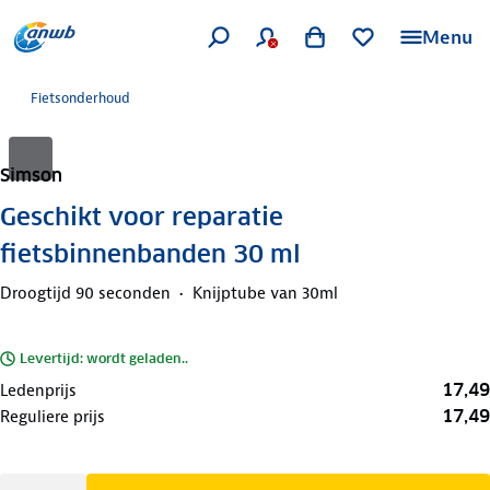
Menu
Fietsonderhoud
Simson
Geschikt voor reparatie
fietsbinnenbanden 30 ml
Droogtijd 90 seconden
Knijptube van 30ml
Levertijd: wordt geladen..
17,49
Ledenprijs
17,49
Reguliere prijs