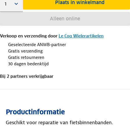
Plaats in winkelmand
Alleen online
Verkoop en verzending door
Le Coq Wielerartikelen
Geselecteerde ANWB-partner
Gratis verzending
Gratis retourneren
30 dagen bedenktijd
Bij
2
partner
s
verkrijgbaar
Productinformatie
Geschikt voor reparatie van fietsbinnenbanden.