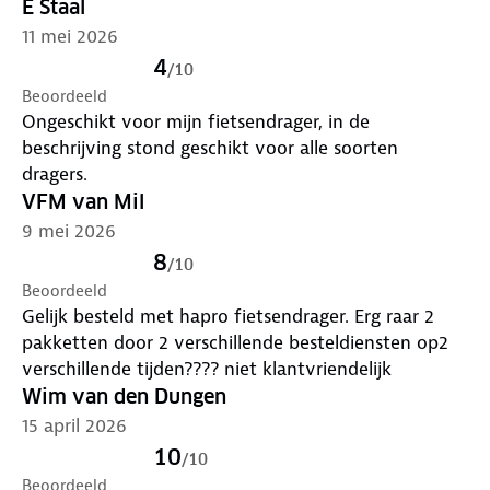
E Staal
11 mei 2026
4
/
10
Beoordeeld
Ongeschikt voor mijn fietsendrager, in de
beschrijving stond geschikt voor alle soorten
dragers.
VFM van Mil
9 mei 2026
8
/
10
Beoordeeld
Gelijk besteld met hapro fietsendrager. Erg raar 2
pakketten door 2 verschillende besteldiensten op2
verschillende tijden???? niet klantvriendelijk
Wim van den Dungen
15 april 2026
10
/
10
Beoordeeld