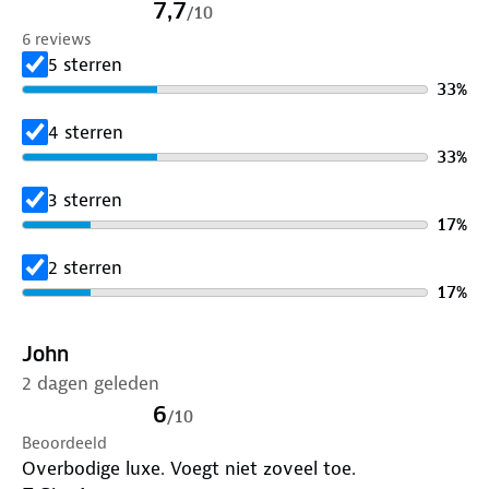
7,7
/
10
6 reviews
5 sterren
33
%
4 sterren
33
%
3 sterren
17
%
2 sterren
17
%
John
2 dagen geleden
6
/
10
Beoordeeld
Overbodige luxe. Voegt niet zoveel toe.