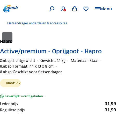
Menu
Fietsendrager onderdelen & accessoires
Hapro
Active/premium - Oprijgoot - Hapro
&nbsp;Lichtgewicht
Gewicht: 1.1 kg
Materiaal: Staal
&nbsp;Formaat: 44 x 13 x 8 cm
&nbsp;Geschikt voor fietsendrager
klant: 7.7
Levertijd: wordt geladen..
31,99
Ledenprijs
31,99
Reguliere prijs