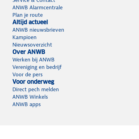
Service & Contact
ANWB Alarmcentrale
Plan je route
Altijd actueel
ANWB nieuwsbrieven
Kampioen
Nieuwsoverzicht
Over ANWB
Werken bij ANWB
Vereniging en bedrijf
Voor de pers
Voor onderweg
Direct pech melden
ANWB Winkels
ANWB apps