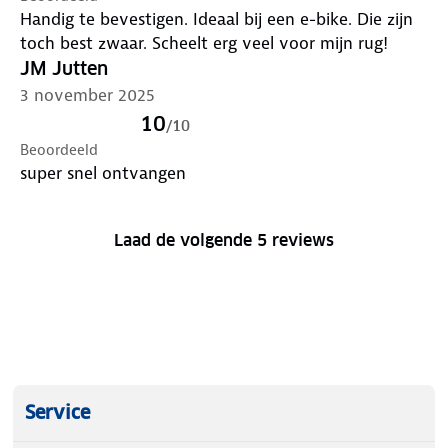
Handig te bevestigen. Ideaal bij een e-bike. Die zijn
toch best zwaar. Scheelt erg veel voor mijn rug!
JM Jutten
3 november 2025
10
/
10
Beoordeeld
super snel ontvangen
Laad de volgende 5 reviews
Service