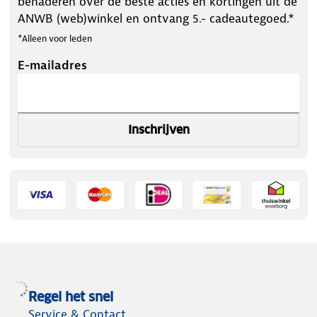
benaderen over de beste acties en kortingen uit de
ANWB (web)winkel en ontvang 5.- cadeautegoed.*
*Alleen voor leden
E-mailadres
Inschrijven
Regel het snel
Service & Contact