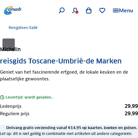
Menu
Reisgidsen Italië
Michelin
reisgids Toscane-Umbrië-de Marken
Geniet van het fascinerende erfgoed, de lokale keuken en de
plaatselijke gewoontes.
Levertijd: wordt geladen..
29,99
Ledenprijs
29,99
Reguliere prijs
Ontvang gratis verzending vanaf €14,95 op kaarten, boeken en gidsen.
Let op: dit is niet geldig in combinatie met artikelen uit andere categorieën.