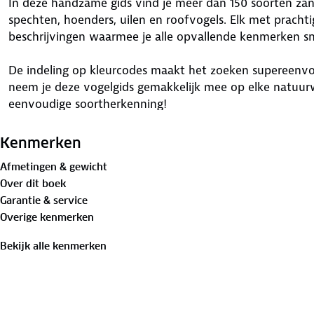
In deze handzame gids vind je meer dan 150 soorten zan
spechten, hoenders, uilen en roofvogels. Elk met prachti
beschrijvingen waarmee je alle opvallende kenmerken sn
De indeling op kleurcodes maakt het zoeken supereenvo
neem je deze vogelgids gemakkelijk mee op elke natuurw
eenvoudige soortherkenning!
Kenmerken
Afmetingen & gewicht
Over dit boek
Garantie & service
Overige kenmerken
Bekijk alle kenmerken