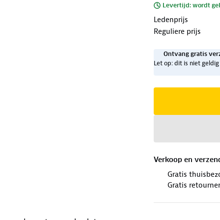
Levertijd: wordt ge
Ledenprijs
Reguliere prijs
Ontvang gratis ver
Let op: dit is niet geld
Verkoop en verzen
Gratis thuisbez
Gratis retourne