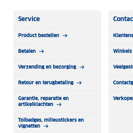
Service
Contac
Product bestellen
Klantens
Betalen
Winkels 
Verzending en bezorging
Veelgest
Retour en terugbetaling
Contact
Garantie, reparatie en
Verkope
artikelklachten
Tolbadges, milieustickers en
vignetten