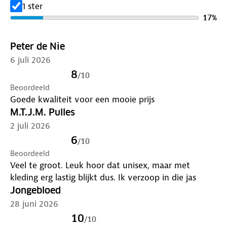
1 ster
17
%
Peter de Nie
6 juli 2026
8
/
10
Beoordeeld
Goede kwaliteit voor een mooie prijs
M.T.J.M. Pulles
2 juli 2026
6
/
10
Beoordeeld
Veel te groot. Leuk hoor dat unisex, maar met
kleding erg lastig blijkt dus. Ik verzoop in die jas
Jongebloed
28 juni 2026
10
/
10