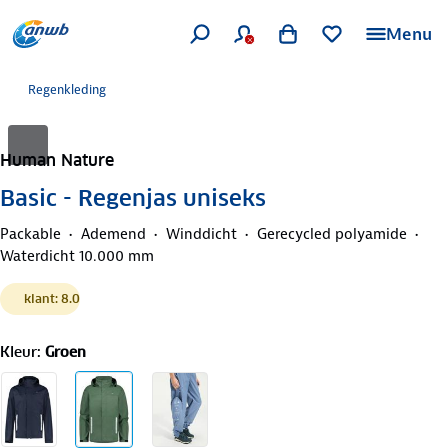
Menu
Regenkleding
Human Nature
Basic - Regenjas uniseks
Packable
Ademend
Winddicht
Gerecycled polyamide
Waterdicht 10.000 mm
klant: 8.0
Kleur
:
Groen