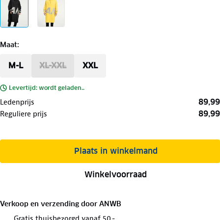
Maat
:
M-L
XL-XXL
XXL
Levertijd: wordt geladen..
89,99
Ledenprijs
89,99
Reguliere prijs
Plaats in winkelmand
Winkelvoorraad
Verkoop en verzending door
ANWB
Gratis thuisbezorgd vanaf 50,-