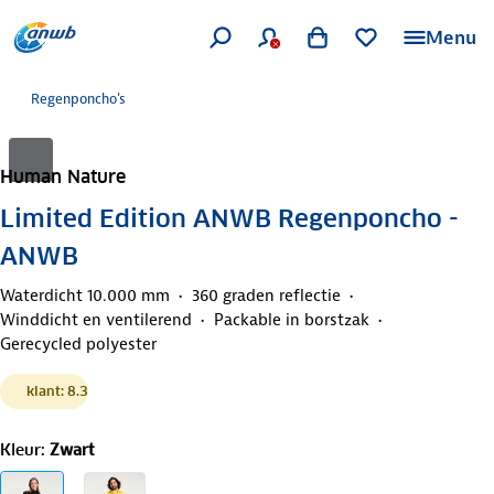
Menu
Regenponcho's
Human Nature
Limited Edition ANWB Regenponcho -
ANWB
Waterdicht 10.000 mm
360 graden reflectie
Winddicht en ventilerend
Packable in borstzak
Gerecycled polyester
klant: 8.3
Kleur
:
Zwart