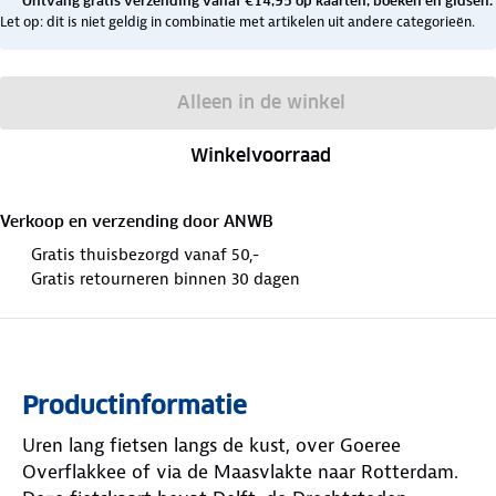
Ontvang gratis verzending vanaf €14,95 op kaarten, boeken en gidsen.
Let op: dit is niet geldig in combinatie met artikelen uit andere categorieën.
Alleen in de winkel
Winkelvoorraad
Verkoop en verzending door
ANWB
Gratis thuisbezorgd vanaf 50,-
Gratis retourneren binnen 30 dagen
Productinformatie
Uren lang fietsen langs de kust, over Goeree
Overflakkee of via de Maasvlakte naar Rotterdam.