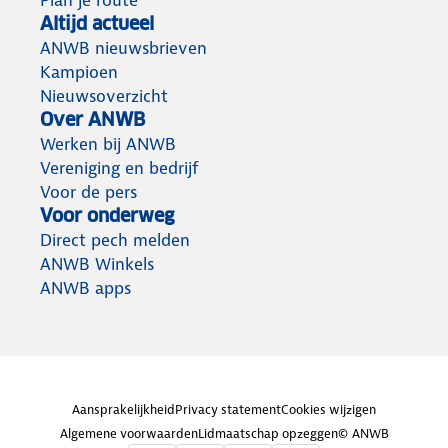
Plan je route
Altijd actueel
ANWB nieuwsbrieven
Kampioen
Nieuwsoverzicht
Over ANWB
Werken bij ANWB
Vereniging en bedrijf
Voor de pers
Voor onderweg
Direct pech melden
ANWB Winkels
ANWB apps
Aansprakelijkheid
Privacy statement
Cookies wijzigen
Algemene voorwaarden
Lidmaatschap opzeggen
© ANWB