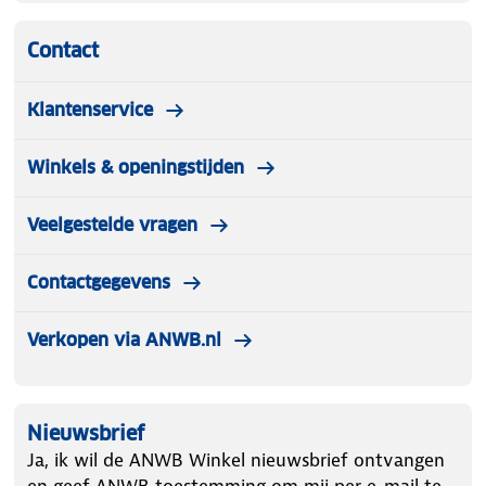
Contact
Klantenservice
Winkels & openingstijden
Veelgestelde vragen
Contactgegevens
Verkopen via ANWB.nl
Nieuwsbrief
Ja, ik wil de ANWB Winkel nieuwsbrief ontvangen
en geef ANWB toestemming om mij per e-mail te