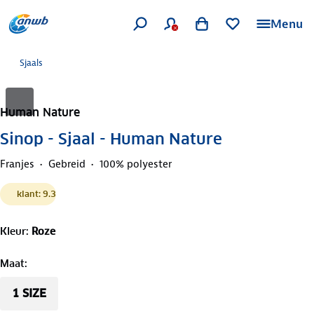
Menu
Sjaals
Human Nature
Sinop - Sjaal - Human Nature
Franjes
Gebreid
100% polyester
klant: 9.3
Kleur
:
Roze
Maat
:
1 SIZE