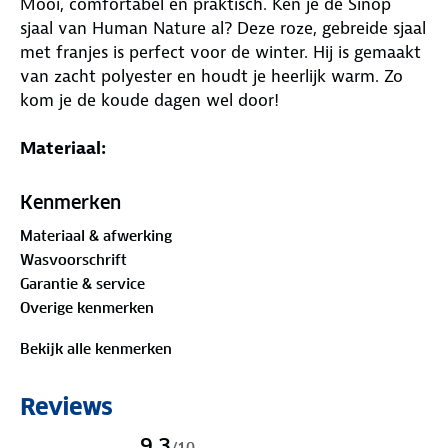
Mooi, comfortabel en praktisch. Ken je de Sinop
sjaal van Human Nature al? Deze roze, gebreide sjaal
met franjes is perfect voor de winter. Hij is gemaakt
van zacht polyester en houdt je heerlijk warm. Zo
kom je de koude dagen wel door!
Materiaal:
100% polyester
Kenmerken
Materiaal & afwerking
Wasvoorschrift
Garantie & service
Overige kenmerken
Bekijk alle kenmerken
Reviews
9,3
/
10