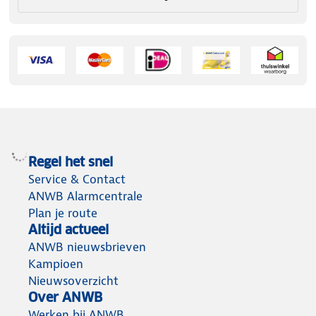
Regel het snel
Service & Contact
ANWB Alarmcentrale
Plan je route
Altijd actueel
ANWB nieuwsbrieven
Kampioen
Nieuwsoverzicht
Over ANWB
Werken bij ANWB