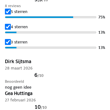
8 reviews
5 sterren
75
%
4 sterren
13
%
3 sterren
13
%
Dirk Sijtsma
28 maart 2026
6
/
10
Beoordeeld
nog geen idee
Gea Huttinga
27 februari 2026
10
/
10