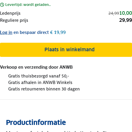
Levertijd: wordt geladen..
10,00
Ledenprijs
24,99
29,99
Reguliere prijs
Log in
en bespaar direct
€ 19,99
Plaats in winkelmand
Verkoop en verzending door
ANWB
Gratis thuisbezorgd vanaf 50,-
Gratis afhalen in ANWB Winkels
Gratis retourneren binnen 30 dagen
Productinformatie