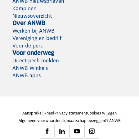
ANWB nieuwsbrieven
Kampioen
Nieuwsoverzicht
Over ANWB
Werken bij ANWB
Vereniging en bedrijf
Voor de pers
Voor onderweg
Direct pech melden
ANWB Winkels
ANWB apps
Aansprakelijkheid
Privacy statement
Cookies wijzigen
Algemene voorwaarden
Lidmaatschap opzeggen
© ANWB