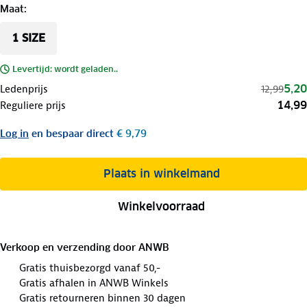
Maat
:
1 SIZE
Levertijd: wordt geladen..
5,20
Ledenprijs
12,99
14,99
Reguliere prijs
Log in
en bespaar direct
€ 9,79
Plaats in winkelmand
Winkelvoorraad
Verkoop en verzending door
ANWB
Gratis thuisbezorgd vanaf 50,-
Gratis afhalen in ANWB Winkels
Gratis retourneren binnen 30 dagen