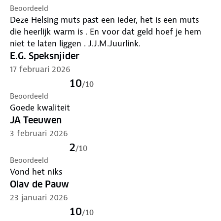
Beoordeeld
Deze Helsing muts past een ieder, het is een muts
die heerlijk warm is . En voor dat geld hoef je hem
niet te laten liggen . J.J.M.Juurlink.
E.G. Speksnjider
17 februari 2026
10
/
10
Beoordeeld
Goede kwaliteit
JA Teeuwen
3 februari 2026
2
/
10
Beoordeeld
Vond het niks
Olav de Pauw
23 januari 2026
10
/
10