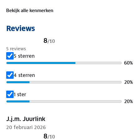
100% acryl
Bekijk alle kenmerken
Reviews
8
/
10
5 reviews
5 sterren
60
%
4 sterren
20
%
1 ster
20
%
J.j.m. Juurlink
20 februari 2026
8
/
10