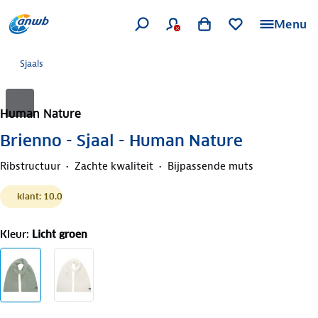
Menu
Sjaals
Human Nature
Brienno - Sjaal - Human Nature
Ribstructuur
Zachte kwaliteit
Bijpassende muts
klant: 10.0
Kleur
:
Licht groen