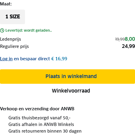
Maat
:
1 SIZE
Levertijd: wordt geladen..
8,00
Ledenprijs
19,99
24,99
Reguliere prijs
Log in
en bespaar direct
€ 16,99
Plaats in winkelmand
Winkelvoorraad
Verkoop en verzending door
ANWB
Gratis thuisbezorgd vanaf 50,-
Gratis afhalen in ANWB Winkels
Gratis retourneren binnen 30 dagen