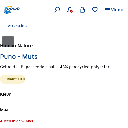
Menu
Accessoires
Human Nature
Puno - Muts
Gebreid
Bijpassende sjaal
46% gerecycled polyester
klant: 10.0
Kleur
:
Maat
:
Alleen in de winkel