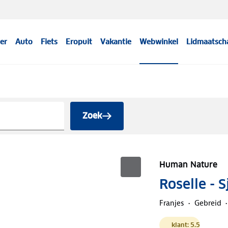
er
Auto
Fiets
Eropuit
Vakantie
Webwinkel
Lidmaatsch
Zoek
Human Nature
Roselle - 
Franjes
Gebreid
klant: 5.5