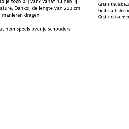
 je toch blij van? Vanaf nu heb jij
Gratis thuisbez
ture. Dankzij de lengte van 200 cm
Gratis afhalen
e manieren dragen.
Gratis retourne
aat hem speels over je schouders