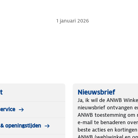
1 januari 2026
t
Nieuwsbrief
Ja, ik wil de ANWB Winke
nieuwsbrief ontvangen e
ervice
ANWB toestemming om m
e-mail te benaderen over
& openingstijden
beste acties en kortingen
ANWB (web)winkel en o