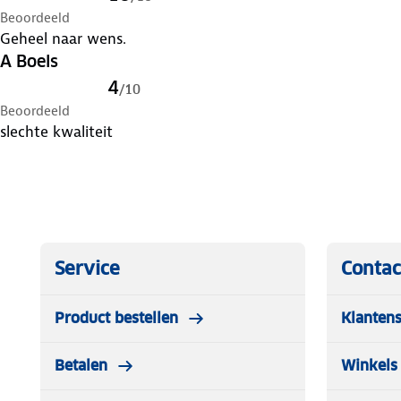
Beoordeeld
Geheel naar wens.
A Boels
4
/
10
Beoordeeld
slechte kwaliteit
Service
Contac
Product bestellen
Klantens
Betalen
Winkels 