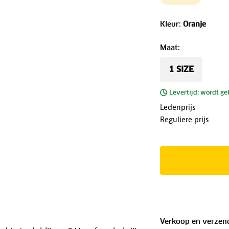
Kleur
:
Oranje
Maat
:
1 SIZE
Levertijd: wordt ge
Ledenprijs
Reguliere prijs
Verkoop en verzen