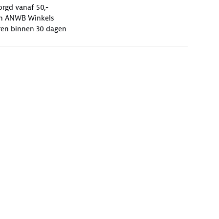
orgd vanaf 50,-
 in ANWB Winkels
ren binnen 30 dagen