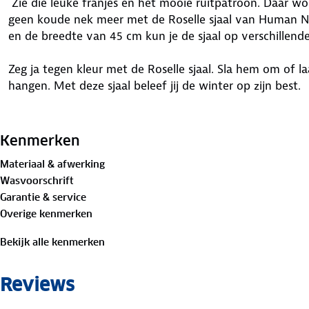
Zie die leuke franjes en het mooie ruitpatroon. Daar word
geen koude nek meer met de Roselle sjaal van Human Na
en de breedte van 45 cm kun je de sjaal op verschillend
Zeg ja tegen kleur met de Roselle sjaal. Sla hem om of l
hangen. Met deze sjaal beleef jij de winter op zijn best.
Materiaal:
100% polyester
Kenmerken
Materiaal & afwerking
Wasvoorschrift
Garantie & service
Overige kenmerken
Bekijk alle kenmerken
Reviews