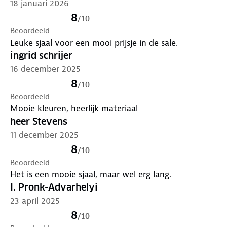
18 januari 2026
8
/
10
Beoordeeld
Leuke sjaal voor een mooi prijsje in de sale.
ingrid schrijer
16 december 2025
8
/
10
Beoordeeld
Mooie kleuren, heerlijk materiaal
heer Stevens
11 december 2025
8
/
10
Beoordeeld
Het is een mooie sjaal, maar wel erg lang.
I. Pronk-Advarhelyi
23 april 2025
8
/
10