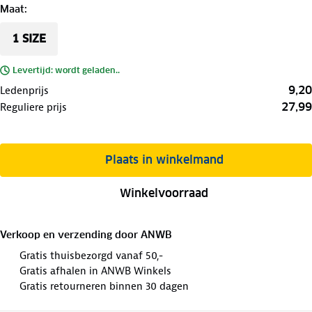
Maat
:
1 SIZE
Levertijd: wordt geladen..
9,20
Ledenprijs
27,99
Reguliere prijs
Plaats in winkelmand
Winkelvoorraad
Verkoop en verzending door
ANWB
Gratis thuisbezorgd vanaf 50,-
Gratis afhalen in ANWB Winkels
Gratis retourneren binnen 30 dagen