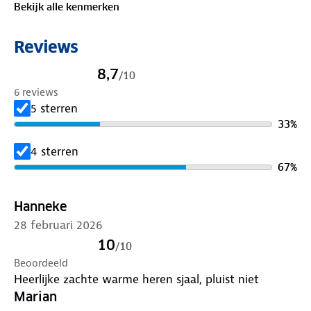
Bekijk alle kenmerken
Reviews
8,7
/
10
6 reviews
5 sterren
33
%
4 sterren
67
%
Hanneke
28 februari 2026
10
/
10
Beoordeeld
Heerlijke zachte warme heren sjaal, pluist niet
Marian