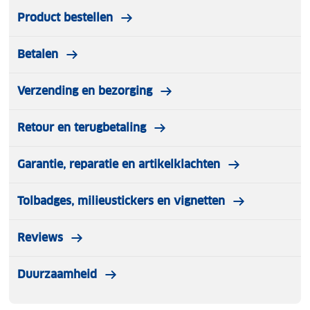
Product bestellen
Betalen
Verzending en bezorging
Retour en terugbetaling
Garantie, reparatie en artikelklachten
Tolbadges, milieustickers en vignetten
Reviews
Duurzaamheid