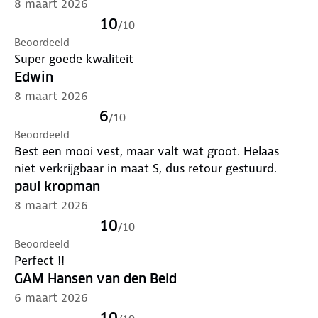
8 maart 2026
10
/
10
Beoordeeld
Super goede kwaliteit
Edwin
8 maart 2026
6
/
10
Beoordeeld
Best een mooi vest, maar valt wat groot. Helaas
niet verkrijgbaar in maat S, dus retour gestuurd.
paul kropman
8 maart 2026
10
/
10
Beoordeeld
Perfect !!
GAM Hansen van den Beld
6 maart 2026
10