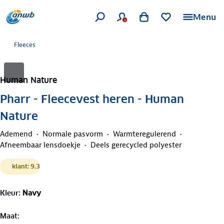
Menu
Fleeces
Human Nature
Pharr - Fleecevest heren - Human
Nature
Ademend
Normale pasvorm
Warmteregulerend
Afneembaar lensdoekje
Deels gerecycled polyester
klant: 9.3
Kleur
:
Navy
Maat
: