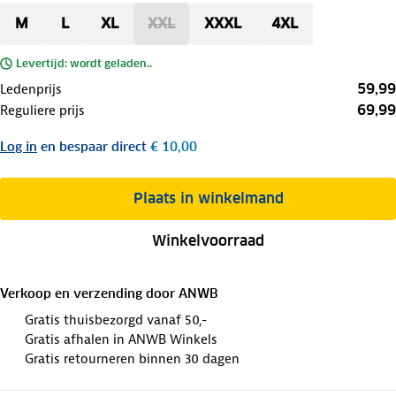
M
L
XL
XXL
XXXL
4XL
Levertijd: wordt geladen..
59,99
Ledenprijs
69,99
Reguliere prijs
Log in
en bespaar direct
€ 10,00
Plaats in winkelmand
Winkelvoorraad
Verkoop en verzending door
ANWB
Gratis thuisbezorgd vanaf 50,-
Gratis afhalen in ANWB Winkels
Gratis retourneren binnen 30 dagen