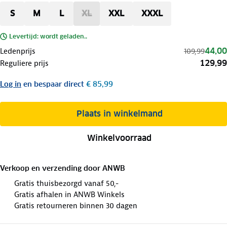
S
M
L
XL
XXL
XXXL
Levertijd: wordt geladen..
44,00
Ledenprijs
109,99
129,99
Reguliere prijs
Log in
en bespaar direct
€ 85,99
Plaats in winkelmand
Winkelvoorraad
Verkoop en verzending door
ANWB
Gratis thuisbezorgd vanaf 50,-
Gratis afhalen in ANWB Winkels
Gratis retourneren binnen 30 dagen