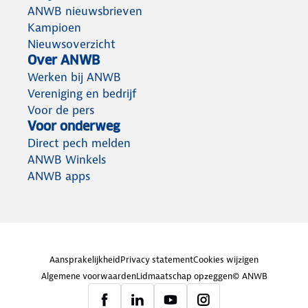
ANWB nieuwsbrieven
Kampioen
Nieuwsoverzicht
Over ANWB
Werken bij ANWB
Vereniging en bedrijf
Voor de pers
Voor onderweg
Direct pech melden
ANWB Winkels
ANWB apps
Aansprakelijkheid
Privacy statement
Cookies wijzigen
Algemene voorwaarden
Lidmaatschap opzeggen
© ANWB