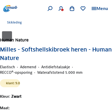
Menu
Skikleding
Human Nature
Milles - Softshellskibroek heren - Human
Nature
Elastisch
Ademend
Antidiefstalzakje
RECCO®-opsporing
Waterafstotend 5.000 mm
klant: 9.0
Kleur
:
Zwart
Maat
: