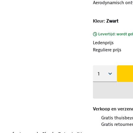
Aerodynamisch ont
Kleur
:
Zwart
Levertijd: wordt ge
Ledenprijs
Reguliere prijs
Verkoop en verzen
Gratis thuisbez
Gratis retourne