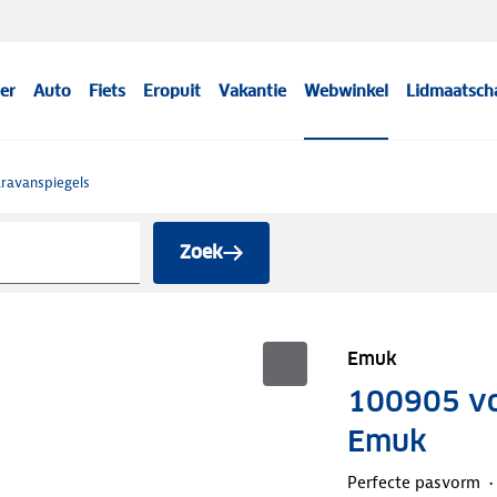
er
Auto
Fiets
Eropuit
Vakantie
Webwinkel
Lidmaatsch
ravanspiegels
Zoek
Emuk
100905 vo
Emuk
Perfecte pasvorm