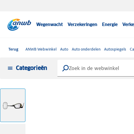
Wegenwacht
Verzekeringen
Energie
Verke
Terug
ANWB Webwinkel
Auto
Auto onderdelen
Autospiegels
Ca
Categorieën