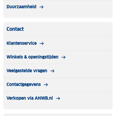
Duurzaamheid
Contact
Klantenservice
Winkels & openingstijden
Veelgestelde vragen
Contactgegevens
Verkopen via ANWB.nl